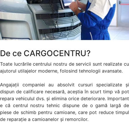
De ce CARGOCENTRU?
Toate lucrările centrului nostru de servicii sunt realizate cu
ajutorul utilajelor moderne, folosind tehnologii avansate.
Angajaţii companiei au absolvit cursuri specializate şi
dispun de calificare necesară, aceştia în scurt timp vă pot
repara vehiculul dvs. şi elimina orice deteriorare. Important
e că centrul nostru tehnic dispune de o gamă largă de
piese de schimb pentru camioane, care pot reduce timpul
de reparaţie a camioanelor şi remorcilor.