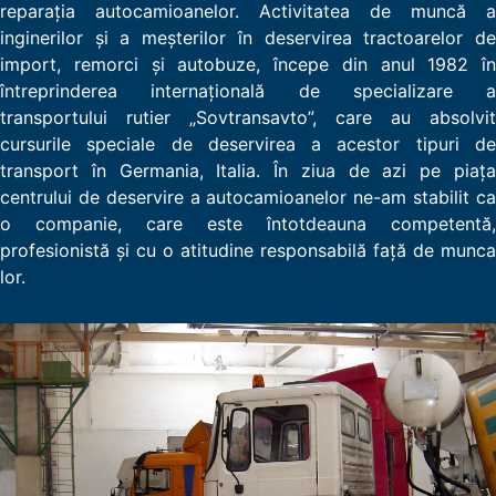
reparaţia autocamioanelor. Activitatea de muncă a
inginerilor şi a meşterilor în deservirea tractoarelor de
import, remorci şi autobuze, începe din anul 1982 în
întreprinderea internaţională de specializare a
transportului rutier „Sovtransavto”, care au absolvit
cursurile speciale de deservirea a acestor tipuri de
transport în Germania, Italia. În ziua de azi pe piaţa
centrului de deservire a autocamioanelor ne-am stabilit ca
o companie, care este întotdeauna competentă,
profesionistă şi cu o atitudine responsabilă faţă de munca
lor.